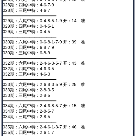
028期：四尾中特：4-6-7-9
028期：三尾中特：4-6-7
━━━━━━━━━━━━━━━━━━━━━━
029期：六尾中特：0-4-8-5-1-9 开：14 准
029期：四尾中特：0-4-5-1
029期：三尾中特：0-4-5
━━━━━━━━━━━━━━━━━━━━━━
030期：六尾中特：0-6-8-1-7-9 开：39 准
030期：四尾中特：6-8-7-9
030期：三尾中特：6-8-9
━━━━━━━━━━━━━━━━━━━━━━
032期：六尾中特：2-4-6-3-5-7 开：43 准
032期：四尾中特：4-6-3-5
032期：三尾中特：4-6-3
━━━━━━━━━━━━━━━━━━━━━━
033期：六尾中特：2-6-8-3-5-9 开：25 准
033期：四尾中特：2-8-3-5
033期：三尾中特：2-8-5
━━━━━━━━━━━━━━━━━━━━━━
034期：六尾中特：2-4-6-8-5-7 开：15 准
034期：四尾中特：2-8-5-7
034期：三尾中特：2-8-5
━━━━━━━━━━━━━━━━━━━━━━
035期：六尾中特：2-4-6-1-3-7 开：46 准
035期：四尾中特：2-6-1-7