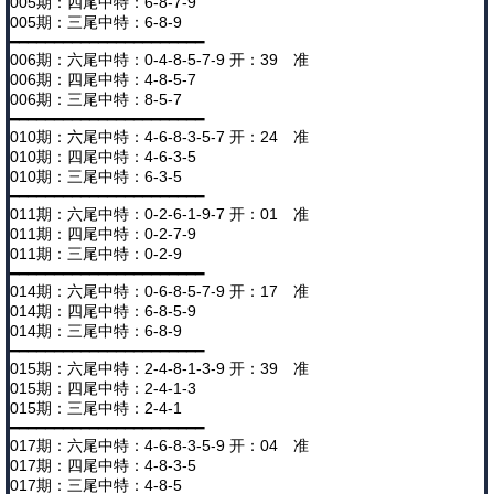
005期：四尾中特：6-8-7-9
005期：三尾中特：6-8-9
━━━━━━━━━━━━━━━━━━━━━━
006期：六尾中特：0-4-8-5-7-9 开：39 准
006期：四尾中特：4-8-5-7
006期：三尾中特：8-5-7
━━━━━━━━━━━━━━━━━━━━━━
010期：六尾中特：4-6-8-3-5-7 开：24 准
010期：四尾中特：4-6-3-5
010期：三尾中特：6-3-5
━━━━━━━━━━━━━━━━━━━━━━
011期：六尾中特：0-2-6-1-9-7 开：01 准
011期：四尾中特：0-2-7-9
011期：三尾中特：0-2-9
━━━━━━━━━━━━━━━━━━━━━━
014期：六尾中特：0-6-8-5-7-9 开：17 准
014期：四尾中特：6-8-5-9
014期：三尾中特：6-8-9
━━━━━━━━━━━━━━━━━━━━━━
015期：六尾中特：2-4-8-1-3-9 开：39 准
015期：四尾中特：2-4-1-3
015期：三尾中特：2-4-1
━━━━━━━━━━━━━━━━━━━━━━
017期：六尾中特：4-6-8-3-5-9 开：04 准
017期：四尾中特：4-8-3-5
017期：三尾中特：4-8-5