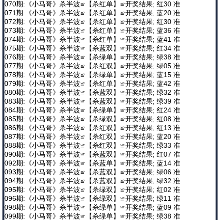
070期:《小马哥》杀半波≌【杀红单】≌开奖结果; 红30 准
071期:《小马哥》杀半波≌【杀红单】≌开奖结果; 蓝20 准
072期:《小马哥》杀半波≌【杀红单】≌开奖结果; 红30 准
073期:《小马哥》杀半波≌【杀红单】≌开奖结果; 蓝36 准
074期:《小马哥》杀半波≌【杀红单】≌开奖结果; 蓝41 准
075期:《小马哥》杀半波≌【杀蓝双】≌开奖结果; 红34 准
076期:《小马哥》杀半波≌【杀绿单】≌开奖结果; 绿38 准
077期:《小马哥》杀半波≌【杀红双】≌开奖结果; 绿05 准
078期:《小马哥》杀半波≌【杀绿单】≌开奖结果; 蓝15 准
079期:《小马哥》杀半波≌【杀红单】≌开奖结果; 蓝42 准
080期:《小马哥》杀半波≌【杀蓝双】≌开奖结果; 绿32 准
083期:《小马哥》杀半波≌【杀蓝双】≌开奖结果; 绿39 准
084期:《小马哥》杀半波≌【杀绿单】≌开奖结果; 红24 准
085期:《小马哥》杀半波≌【杀绿双】≌开奖结果; 红08 准
086期:《小马哥》杀半波≌【杀红双】≌开奖结果; 红13 准
087期:《小马哥》杀半波≌【杀红双】≌开奖结果; 蓝20 准
088期:《小马哥》杀半波≌【杀红双】≌开奖结果; 绿33 准
090期:《小马哥》杀半波≌【杀蓝双】≌开奖结果; 红07 准
092期:《小马哥》杀半波≌【杀蓝单】≌开奖结果; 蓝14 准
093期:《小马哥》杀半波≌【杀蓝双】≌开奖结果; 绿06 准
094期:《小马哥》杀半波≌【杀蓝双】≌开奖结果; 绿32 准
095期:《小马哥》杀半波≌【杀绿双】≌开奖结果; 红02 准
096期:《小马哥》杀半波≌【杀绿双】≌开奖结果; 绿11 准
098期:《小马哥》杀半波≌【杀绿单】≌开奖结果; 蓝09 准
099期:《小马哥》杀半波≌【杀绿单】≌开奖结果; 绿38 准