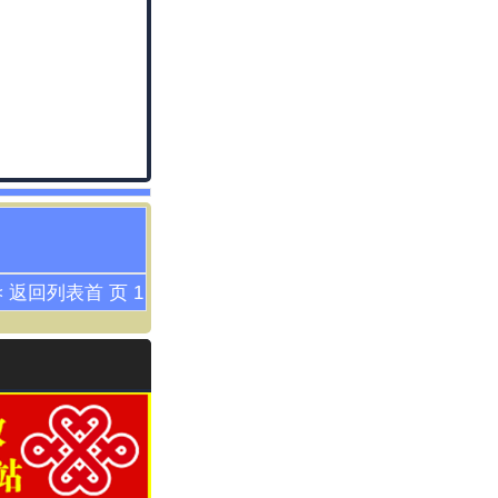
< 返回列表
首 页
1