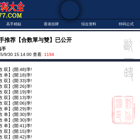
高手精贴
香港挂牌
综合资料
特码公式
高手推荐【合数單与雙】已公开
高手
/9/30 15:14:00 查看:
1194
 双】(開:48)準!
 单】(開:18)準!
 双】(開:33)準!
 双】(開:26)準!
 双】(開:19)準!
 双】(開:13)準!
 双】(開:06)準!
 单】(開:29)準!
 单】(開:30)準!
 单】(開:30)準!
 单】(開:41)準!
 双】(開:15)準!
 双】(開:42)準!