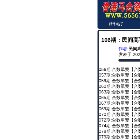
精华帖子
106期：民间
作者
:
民间
发表于:2025
056期:合数單雙【合数
057期:合数單雙【合数
059期:合数單雙【合数
060期:合数單雙【合数
063期:合数單雙【合数
065期:合数單雙【合数
067期:合数單雙【合数
069期:合数單雙【合数
070期:合数單雙【合数
072期:合数單雙【合数
074期:合数單雙【合数
078期:合数單雙【合数
079期:合数單雙【合数