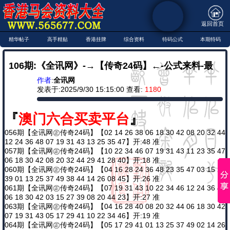
返回首页
精华帖子
高手精贴
香港挂牌
综合资料
特码公式
本期特码
106期:《全讯网》-→【传奇24码】←-公式来料-最
作者
:
全讯网
猛爆料←共同铲庄★期期实战
发表于:2025/9/30 15:15:00 查看:
1180
『
澳门六合买卖平台
』
056期【全讯网㊣传奇24码】【02 14 26 38 06 18 30 42 08 20 32 44
12 24 36 48 07 19 31 43 13 25 35 47】开:48 准
057期【全讯网㊣传奇24码】【10 22 34 46 07 19 31 43 11 23 35 47
06 18 30 42 08 20 32 44 29 41 28 40】开:18 准
060期【全讯网㊣传奇24码】【04 16 28 24 36 48 23 35 47 03 15 27
39 01 13 25 37 49 38 44 14 26 08 45】开:26 准
061期【全讯网㊣传奇24码】【07 19 31 43 10 22 34 46 12 24 36 48
06 18 30 42 03 15 27 39 08 20 44 23】开:27 准
063期【全讯网㊣传奇24码】【04 16 28 40 08 20 32 44 06 18 30 42
07 19 31 43 05 17 29 41 10 22 34 46】开:19 准
064期【全讯网㊣传奇24码】【05 17 29 41 01 13 25 37 49 02 14 26