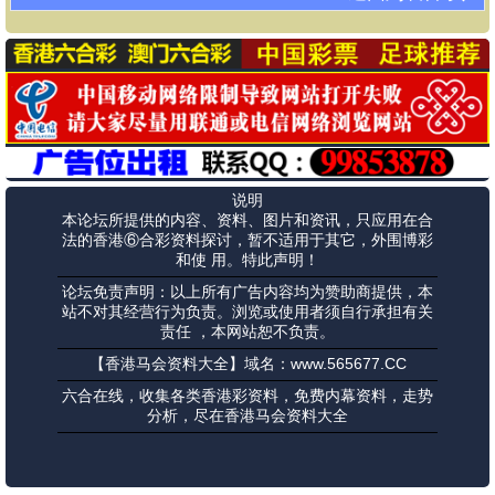
说明
本论坛所提供的内容、资料、图片和资讯，只应用在合
法的香港⑥合彩资料探讨，暂不适用于其它，外围博彩
和使 用。特此声明！
论坛免责声明：以上所有广告内容均为赞助商提供，本
站不对其经营行为负责。浏览或使用者须自行承担有关
责任 ，本网站恕不负责。
【香港马会资料大全】域名：www.565677.CC
六合在线，收集各类香港彩资料，免费内幕资料，走势
分析，尽在香港马会资料大全