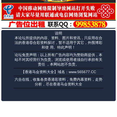
说明
本论坛所提供的内容、资料、图片和资讯，只应用在合
法的香港⑥合彩资料探讨，暂不适用于其它，外围博彩
和使 用。特此声明！
论坛免责声明：以上所有广告内容均为赞助商提供，本
站不对其经营行为负责。浏览或使用者须自行承担有关
责任 ，本网站恕不负责。
【香港马会资料大全】域名：www.565677.CC
六合在线，收集各类香港彩资料，免费内幕资料，走势
分析，尽在香港马会资料大全