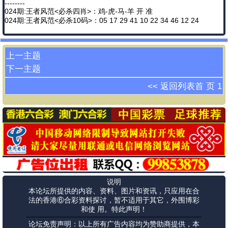
--------
024期:王者风范<必杀四肖>：鸡-虎-马-羊 开 准
024期:王者风范<必杀10码>：05 17 29 41 10 22 34 46 12 24
上一主题
下一主题
<< 返回列表
首 页
1
说明
本论坛所提供的内容、资料、图片和资讯，只应用在合
法的香港⑥合彩资料探讨，暂不适用于其它，外围博彩
和使 用。特此声明！
论坛免责声明：以上所有广告内容均为赞助商提供，本