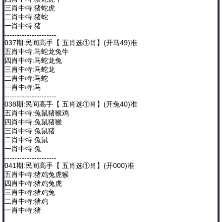
三肖中特:猪蛇虎
二肖中特:猪蛇
一肖中特:猪
---------------------
037期:民间高手【 五肖选①肖】(开马49)准
五肖中特:马蛇龙兔牛
四肖中特:马蛇龙兔
三肖中特:马蛇龙
二肖中特:马蛇
一肖中特:马
---------------------
038期:民间高手【 五肖选①肖】(开兔40)准
五肖中特:兔鼠猪猴鸡
四肖中特:兔鼠猪猴
三肖中特:兔鼠猪
二肖中特:兔鼠
一肖中特:兔
---------------------
041期:民间高手【 五肖选①肖】(开000)准
五肖中特:猪鸡兔虎猴
四肖中特:猪鸡兔虎
三肖中特:猪鸡兔
二肖中特:猪鸡
一肖中特:猪