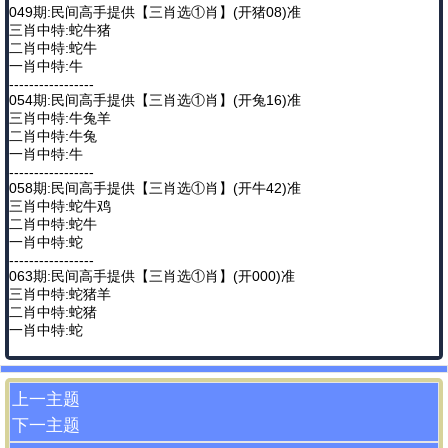
049期:民间高手提供【三肖选①肖】(开猪08)准
三肖中特:蛇牛猪
二肖中特:蛇牛
一肖中特:牛
-----------------
054期:民间高手提供【三肖选①肖】(开兔16)准
三肖中特:牛兔羊
二肖中特:牛兔
一肖中特:牛
-----------------
058期:民间高手提供【三肖选①肖】(开牛42)准
三肖中特:蛇牛鸡
二肖中特:蛇牛
一肖中特:蛇
-----------------
063期:民间高手提供【三肖选①肖】(开000)准
三肖中特:蛇猪羊
二肖中特:蛇猪
一肖中特:蛇
上一主题
下一主题