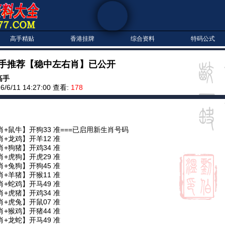
高手精贴
香港挂牌
综合资料
特码公式
高手推荐【稳中左右肖】已公开
高手
/6/11 14:27:00 查看:
178
肖+鼠牛】开狗33 准===已启用新生肖号码
肖+龙鸡】开羊12 准
肖+狗猪】开鸡34 准
肖+虎狗】开虎29 准
肖+兔狗】开狗45 准
肖+羊猪】开猴11 准
肖+蛇鸡】开马49 准
肖+虎猪】开鸡34 准
肖+虎兔】开鼠07 准
肖+猴鸡】开猪44 准
肖+龙蛇】开马49 准