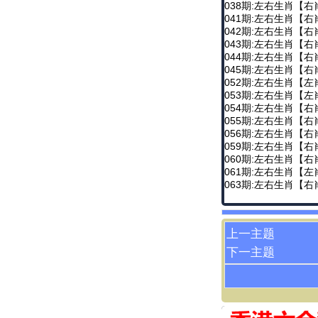
038期:左右生肖【右
041期:左右生肖【右
042期:左右生肖【右
043期:左右生肖【右
044期:左右生肖【右
045期:左右生肖【右
052期:左右生肖【左
053期:左右生肖【左
054期:左右生肖【右
055期:左右生肖【右
056期:左右生肖【右
059期:左右生肖【右
060期:左右生肖【右
061期:左右生肖【左
063期:左右生肖【右
上一主题
下一主题