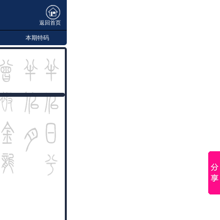
返回首页
本期特码