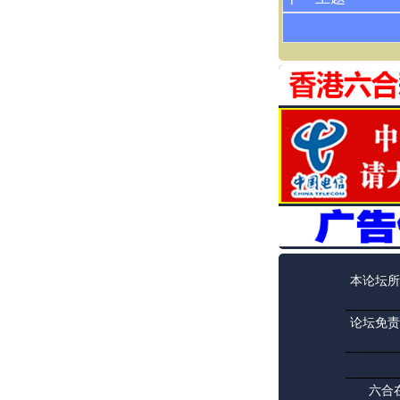
本论坛所
论坛免责
六合