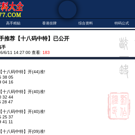
高手精贴
香港挂牌
综合资料
特码公式
高手推荐【十八码中特】已公开
高手
/6/11 14:27:00 查看:
183
【十八码中特】开(44)准!
6 38 05
9 04 16
【十八码中特】开(40)准!
0 32 44
6 28 47
【十八码中特】开(40)准!
5 25 37
9 41 11
【十八码中特】开(09)准!