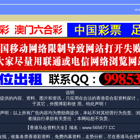
<
说明
提供的内容、资料、图片和资讯，只应用在合法的香港⑥合彩资料探讨，
于其它，外围博彩和使 用。特此声明！
声明：以上所有广告内容均为赞助商提供，本站不对其经营行为负责。浏
者须自行承担有关责任 ，本网站恕不负责。
【香港马会资料大全】域名：www.565677.CC
在线，收集各类香港彩资料，免费内幕资料，走势分析，尽在香港马会资