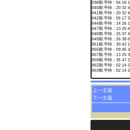
038期:平特：04 16 19
040期:平特：20 32 44
041期:平特：20 32 44
042期:平特：05 17 33
044期:平特：14 26 12
047期:平特：13 25 49
048期:平特：25 37 49
049期:平特：26 38 06
051期:平特：30 42 11
055期:平特：09 45 35
057期:平特：13 25 37
059期:平特：35 47 25
062期:平特：02 14 26
063期:平特：02 14 26
上一主题
下一主题