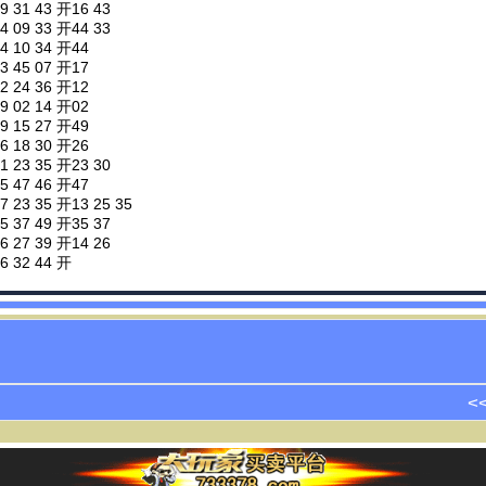
 31 43 开16 43
 09 33 开44 33
 10 34 开44
 45 07 开17
 24 36 开12
 02 14 开02
 15 27 开49
 18 30 开26
 23 35 开23 30
 47 46 开47
 23 35 开13 25 35
 37 49 开35 37
 27 39 开14 26
 32 44 开
<