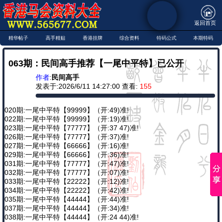
返回首页
精华帖子
高手精贴
香港挂牌
综合资料
特码公式
本期特码
063期：民间高手推荐【一尾中平特】已公开
作者
:
民间高手
发表于:2026/6/11 14:27:00 查看:
155
020期:一尾中平特【99999】（开:49)准!
022期:一尾中平特【99999】（开:19)准!
023期:一尾中平特【77777】（开:37 47)准!
026期:一尾中平特【77777】（开:37)准!
027期:一尾中平特【66666】（开:16)准!
029期:一尾中平特【66666】（开:36)准!
031期:一尾中平特【77777】（开:47)准!
032期:一尾中平特【77777】（开:07)准!
033期:一尾中平特【22222】（开:12)准!
034期:一尾中平特【22222】（开:42)准!
035期:一尾中平特【44444】（开:44)准!
037期:一尾中平特【44444】（开:34)准!
038期:一尾中平特【44444】（开:24 44)准!