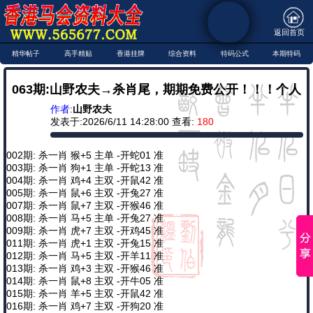
返回首页
精华帖子
高手精贴
香港挂牌
综合资料
特码公式
本期特码
063期:山野农夫→杀肖尾，期期免费公开！！！个人
作者
:
山野农夫
心水。。仅供参考
发表于:2026/6/11 14:28:00 查看:
180
002期: 杀一肖 猴+5 主单 -开蛇01 准
003期: 杀一肖 狗+1 主单 -开蛇13 准
004期: 杀一肖 鸡+4 主双 -开鼠42 准
005期: 杀一肖 鼠+6 主双 -开兔27 准
007期: 杀一肖 鼠+7 主双 -开猴46 准
008期: 杀一肖 马+5 主单 -开兔27 准
009期: 杀一肖 虎+7 主双 -开鸡45 准
011期: 杀一肖 虎+1 主双 -开兔15 准
012期: 杀一肖 马+5 主双 -开羊11 准
013期: 杀一肖 鸡+3 主双 -开猴46 准
014期: 杀一肖 鼠+8 主双 -开牛05 准
015期: 杀一肖 羊+5 主双 -开鼠42 准
016期: 杀一肖 鸡+7 主双 -开狗20 准