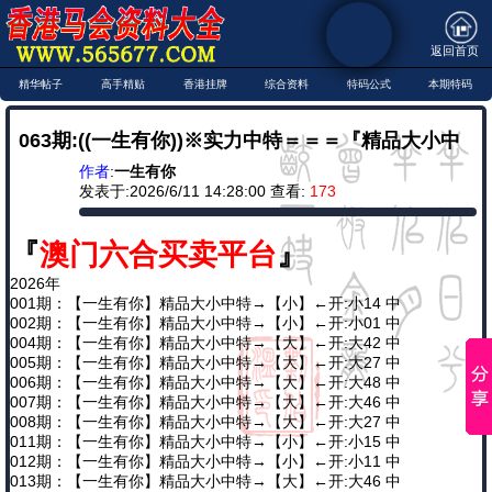
返回首页
精华帖子
高手精贴
香港挂牌
综合资料
特码公式
本期特码
063期:((一生有你))※实力中特＝＝＝『精品大小中
作者
:
一生有你
特』＝＝＝实力就是那么牛 期期大中！
发表于:2026/6/11 14:28:00 查看:
173
『
澳门六合买卖平台
』
2026年
001期：【一生有你】精品大小中特→【小】←开:小14 中
002期：【一生有你】精品大小中特→【小】←开:小01 中
004期：【一生有你】精品大小中特→【大】←开:大42 中
005期：【一生有你】精品大小中特→【大】←开:大27 中
006期：【一生有你】精品大小中特→【大】←开:大48 中
007期：【一生有你】精品大小中特→【大】←开:大46 中
008期：【一生有你】精品大小中特→【大】←开:大27 中
011期：【一生有你】精品大小中特→【小】←开:小15 中
012期：【一生有你】精品大小中特→【小】←开:小11 中
013期：【一生有你】精品大小中特→【大】←开:大46 中