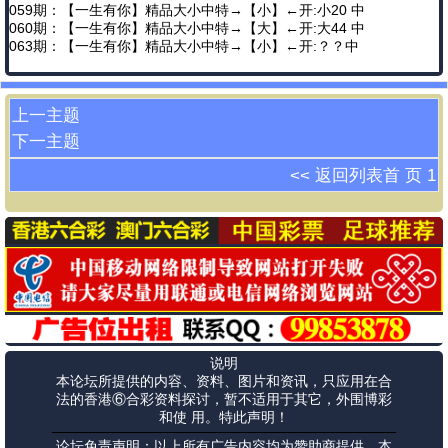
059期：【一生有你】精品大小中特→【小】←开:小20 中
060期：【一生有你】精品大小中特→【大】←开:大44 中
063期：【一生有你】精品大小中特→【小】←开:？？中
上一主题
下一主题
<< 返回列表
首 页
1
说明
本论坛所提供的内容、资料、图片和资讯，只应用在合
法的香港⑥合彩资料探讨，暂不适用于其它，外围博彩
和使 用。特此声明！
论坛免责声明：以上所有广告内容均为赞助商提供，本