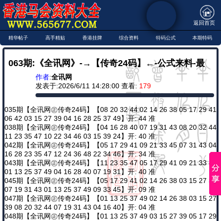
返回首页
精华帖子
高手精贴
香港挂牌
综合资料
特码公式
本期特码
063期:《全讯网》-→【传奇24码】←-公式来料-最
作者
:
全讯网
猛爆料←共同铲庄★期期实战
发表于:2026/6/11 14:28:00 查看:
179
035期【全讯网㊣传奇24码】【08 20 32 44 02 14 26 38 05 17 29 41
06 42 03 15 27 39 04 16 28 25 37 49】开: 44 准
038期【全讯网㊣传奇24码】【04 16 28 40 07 19 31 43 08 20 32 44
11 23 35 47 10 22 34 46 03 15 39 24】开: 40 准
042期【全讯网㊣传奇24码】【05 17 29 41 09 21 33 45 07 31 43 04
16 28 23 35 47 12 24 36 48 22 34 46】开: 34 准
043期【全讯网㊣传奇24码】【11 23 35 47 05 17 29 41 09 21 33 45
01 13 25 37 49 04 16 28 40 07 19 31】开: 40 准
045期【全讯网㊣传奇24码】【05 17 29 41 02 14 26 38 03 15 27 39
07 19 31 43 01 13 25 37 49 09 33 45】开: 09 准
047期【全讯网㊣传奇24码】【01 13 25 37 49 02 14 26 38 03 15 27
39 08 20 32 44 07 19 31 43 04 16 40】开: 04 准
048期【全讯网㊣传奇24码】【01 13 25 37 49 03 15 27 39 05 17 29