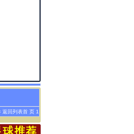
< 返回列表
首 页
1