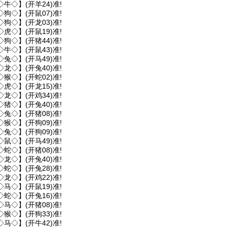
◇牛◇】(开羊24)准!
◇狗◇】(开鼠07)准!
◇狗◇】(开龙03)准!
◇虎◇】(开鼠19)准!
◇狗◇】(开猪44)准!
◇牛◇】(开鼠43)准!
◇兔◇】(开马49)准!
◇龙◇】(开兔40)准!
◇猴◇】(开蛇02)准!
◇虎◇】(开龙15)准!
◇龙◇】(开鸡34)准!
◇猪◇】(开兔40)准!
◇兔◇】(开猪08)准!
◇猴◇】(开狗09)准!
◇兔◇】(开狗09)准!
◇鼠◇】(开马49)准!
◇蛇◇】(开猪08)准!
◇龙◇】(开兔40)准!
◇蛇◇】(开兔28)准!
◇龙◇】(开鸡22)准!
◇马◇】(开鼠19)准!
◇蛇◇】(开兔16)准!
◇马◇】(开猪08)准!
◇猴◇】(开狗33)准!
◇马◇】(开牛42)准!