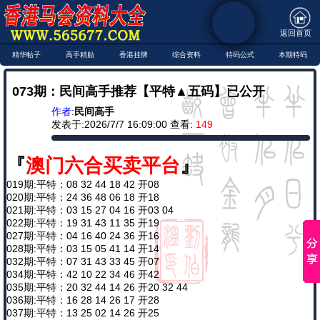
返回首页
精华帖子
高手精贴
香港挂牌
综合资料
特码公式
本期特码
073期：民间高手推荐【平特▲五码】已公开
作者
:
民间高手
发表于:2026/7/7 16:09:00 查看:
149
『
澳门六合买卖平台
』
019期:平特：08 32 44 18 42 开08
020期:平特：24 36 48 06 18 开18
021期:平特：03 15 27 04 16 开03 04
022期:平特：19 31 43 11 35 开19
027期:平特：04 16 40 24 36 开16
028期:平特：03 15 05 41 14 开14
032期:平特：07 31 43 33 45 开07
034期:平特：42 10 22 34 46 开42
035期:平特：20 32 44 14 26 开20 32 44
036期:平特：16 28 14 26 17 开28
037期:平特：13 25 02 14 26 开25