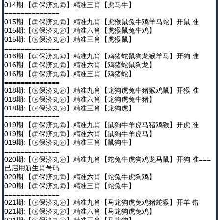
014期:【㊣保济丸㊣】精准三肖【虎马牛】
==============
015期:【㊣保济丸㊣】精准九肖【虎猴鼠兔牛鸡羊马蛇】开鼠 准
015期:【㊣保济丸㊣】精准六肖【虎猴鼠兔牛鸡】
015期:【㊣保济丸㊣】精准三肖【虎猴鼠】
==============
016期:【㊣保济丸㊣】精准九肖【鸡猪蛇鼠狗龙猴羊马】开狗 准
016期:【㊣保济丸㊣】精准六肖【鸡猪蛇鼠狗龙】
016期:【㊣保济丸㊣】精准三肖【鸡猪蛇】
==============
018期:【㊣保济丸㊣】精准九肖【龙狗虎兔牛猪猴鸡鼠】开猴 准
018期:【㊣保济丸㊣】精准六肖【龙狗虎兔牛猪】
018期:【㊣保济丸㊣】精准三肖【龙狗虎】
==============
019期:【㊣保济丸㊣】精准九肖【鼠狗牛羊虎马猪鸡猴】开虎 准
019期:【㊣保济丸㊣】精准六肖【鼠狗牛羊虎马】
019期:【㊣保济丸㊣】精准三肖【鼠狗牛】
==============
020期:【㊣保济丸㊣】精准九肖【蛇兔牛虎狗鸡龙马鼠】开狗 准===
已启用新生肖号码
020期:【㊣保济丸㊣】精准六肖【蛇兔牛虎狗鸡】
020期:【㊣保济丸㊣】精准三肖【蛇兔牛】
==============
021期:【㊣保济丸㊣】精准九肖【马龙狗虎兔鸡猪蛇猴】开羊 错
021期:【㊣保济丸㊣】精准六肖【马龙狗虎兔鸡】