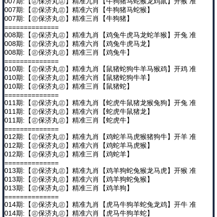
007期:【㊣保济丸㊣】精准九肖【牛狗猪马蛇猴龙鸡鼠】开猴 准
007期:【㊣保济丸㊣】精准六肖【牛狗猪马蛇猴】
007期:【㊣保济丸㊣】精准三肖【牛狗猪】
==============
008期:【㊣保济丸㊣】精准九肖【鸡兔牛虎马龙蛇羊猴】开兔 准
008期:【㊣保济丸㊣】精准六肖【鸡兔牛虎马龙】
008期:【㊣保济丸㊣】精准三肖【鸡兔牛】
==============
010期:【㊣保济丸㊣】精准九肖【鼠猪蛇狗牛羊马猴鸡】开鸡 准
010期:【㊣保济丸㊣】精准六肖【鼠猪蛇狗牛羊】
010期:【㊣保济丸㊣】精准三肖【鼠猪蛇】
==============
011期:【㊣保济丸㊣】精准九肖【蛇虎牛鼠猪龙猴兔狗】开兔 准
011期:【㊣保济丸㊣】精准六肖【蛇虎牛鼠猪龙】
011期:【㊣保济丸㊣】精准三肖【蛇虎牛】
==============
012期:【㊣保济丸㊣】精准九肖【鸡蛇羊马虎猴猪狗牛】开羊 准
012期:【㊣保济丸㊣】精准六肖【鸡蛇羊马虎猴】
012期:【㊣保济丸㊣】精准三肖【鸡蛇羊】
==============
013期:【㊣保济丸㊣】精准九肖【鸡羊狗蛇兔猴龙马虎】开猴 准
013期:【㊣保济丸㊣】精准六肖【鸡羊狗蛇兔猴】
013期:【㊣保济丸㊣】精准三肖【鸡羊狗】
==============
014期:【㊣保济丸㊣】精准九肖【虎马牛狗羊蛇兔龙鸡】开牛 准
014期:【㊣保济丸㊣】精准六肖【虎马牛狗羊蛇】