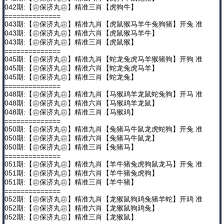
042期:【㊣保济丸㊣】精准三肖【虎狗牛】
==============
043期:【㊣保济丸㊣】精准九肖【虎鼠猴马羊牛兔狗猪】开兔 准
043期:【㊣保济丸㊣】精准六肖【虎鼠猴马羊牛】
043期:【㊣保济丸㊣】精准三肖【虎鼠猴】
==============
045期:【㊣保济丸㊣】精准九肖【蛇龙兔虎马羊猴猪狗】开狗 准
045期:【㊣保济丸㊣】精准六肖【蛇龙兔虎马羊】
045期:【㊣保济丸㊣】精准三肖【蛇龙兔】
==============
048期:【㊣保济丸㊣】精准九肖【马猴鸡羊龙鼠蛇兔狗】开马 准
048期:【㊣保济丸㊣】精准六肖【马猴鸡羊龙鼠】
048期:【㊣保济丸㊣】精准三肖【马猴鸡】
==============
050期:【㊣保济丸㊣】精准九肖【兔猪马牛鼠龙虎蛇狗】开兔 准
050期:【㊣保济丸㊣】精准六肖【兔猪马牛鼠龙】
050期:【㊣保济丸㊣】精准三肖【兔猪马】
==============
051期:【㊣保济丸㊣】精准九肖【羊牛猪兔虎狗鼠龙马】开兔 准
051期:【㊣保济丸㊣】精准六肖【羊牛猪兔虎狗】
051期:【㊣保济丸㊣】精准三肖【羊牛猪】
==============
052期:【㊣保济丸㊣】精准九肖【龙猴鼠狗鸡兔猪羊蛇】开鸡 准
052期:【㊣保济丸㊣】精准六肖【龙猴鼠狗鸡兔】
052期:【㊣保济丸㊣】精准三肖【龙猴鼠】