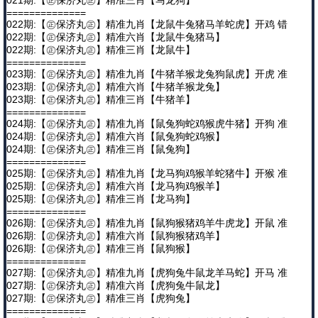
021期:【㊣保济丸㊣】精准三肖【马龙狗】
==============
022期:【㊣保济丸㊣】精准九肖【龙鼠牛兔猪马羊蛇虎】开鸡 错
022期:【㊣保济丸㊣】精准六肖【龙鼠牛兔猪马】
022期:【㊣保济丸㊣】精准三肖【龙鼠牛】
==============
023期:【㊣保济丸㊣】精准九肖【牛猪羊猴龙兔狗鼠虎】开虎 准
023期:【㊣保济丸㊣】精准六肖【牛猪羊猴龙兔】
023期:【㊣保济丸㊣】精准三肖【牛猪羊】
==============
024期:【㊣保济丸㊣】精准九肖【鼠兔狗蛇鸡猴虎牛猪】开狗 准
024期:【㊣保济丸㊣】精准六肖【鼠兔狗蛇鸡猴】
024期:【㊣保济丸㊣】精准三肖【鼠兔狗】
==============
025期:【㊣保济丸㊣】精准九肖【龙马狗鸡猴羊蛇猪牛】开猴 准
025期:【㊣保济丸㊣】精准六肖【龙马狗鸡猴羊】
025期:【㊣保济丸㊣】精准三肖【龙马狗】
==============
026期:【㊣保济丸㊣】精准九肖【鼠狗猴猪鸡羊牛虎龙】开鼠 准
026期:【㊣保济丸㊣】精准六肖【鼠狗猴猪鸡羊】
026期:【㊣保济丸㊣】精准三肖【鼠狗猴】
==============
027期:【㊣保济丸㊣】精准九肖【虎狗兔牛鼠龙羊马蛇】开马 准
027期:【㊣保济丸㊣】精准六肖【虎狗兔牛鼠龙】
027期:【㊣保济丸㊣】精准三肖【虎狗兔】
==============