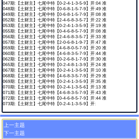
047期:【土财主】七尾中特【0-2-4-1-3-5-9】开:04 准
048期:【土财主】七尾中特【0-6-8-1-5-7-9】开:49 准
049期:【土财主】七尾中特【0-6-8-1-5-7-9】开:08 准
052期:【土财主】七尾中特【2-4-6-8-3-5-7】开:22 准
053期:【土财主】七尾中特【0-2-4-1-3-5-9】开:19 准
055期:【土财主】七尾中特【0-4-6-8-5-7-9】开:08 准
056期:【土财主】七尾中特【2-4-6-8-3-5-7】开:33 准
057期:【土财主】七尾中特【2-0-6-8-1-9-7】开:47 准
059期:【土财主】七尾中特【4-6-8-0-5-7-9】开:20 准
060期:【土财主】七尾中特【4-6-8-3-5-7-9】开:44 准
062期:【土财主】七尾中特【0-2-6-8-1-7-9】开:30 准
065期:【土财主】七尾中特【0-2-4-8-1-3-9】开:24 准
067期:【土财主】七尾中特【0-2-4-1-3-5-9】开:10 准
068期:【土财主】七尾中特【4-6-8-3-5-7-9】开:29 准
069期:【土财主】七尾中特【0-2-4-1-3-5-9】开:35 准
070期:【土财主】七尾中特【0-2-4-1-3-5-6】开:13 准
071期:【土财主】七尾中特【4-6-8-3-5-7-9】开:43 准
072期:【土财主】七尾中特【0-4-6-8-5-7-9】开:44 准
073期:【土财主】七尾中特【0-2-4-1-3-5-9】开:
上一主题
下一主题