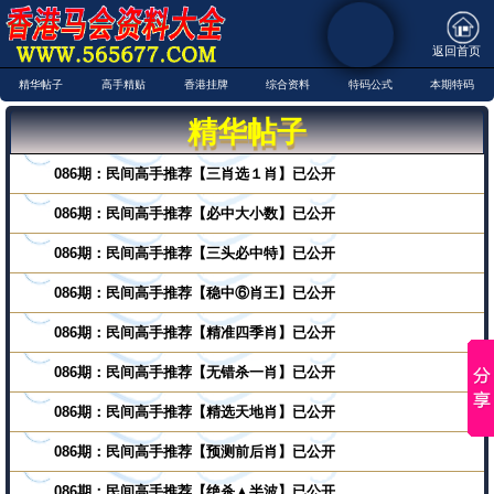
返回首页
精华帖子
高手精贴
香港挂牌
综合资料
特码公式
本期特码
精华帖子
086期：民间高手推荐【三肖选１肖】已公开
086期：民间高手推荐【必中大小数】已公开
086期：民间高手推荐【三头必中特】已公开
086期：民间高手推荐【稳中⑥肖王】已公开
086期：民间高手推荐【精准四季肖】已公开
086期：民间高手推荐【无错杀一肖】已公开
086期：民间高手推荐【精选天地肖】已公开
086期：民间高手推荐【预测前后肖】已公开
086期：民间高手推荐【绝杀▲半波】已公开