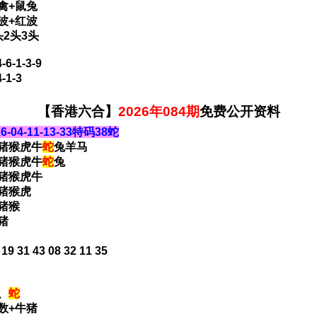
禽+鼠兔
波+红波
2头3头
-1-3-9
1-3
【香港六合】
2026年084期
免费公开资料
-04-11-13-33特码38蛇
猪猴虎牛
蛇
兔羊马
猪猴虎牛
蛇
兔
猪猴虎牛
猪猴虎
猪猴
猪
31 43 08 32 11 35
、
蛇
数+牛猪