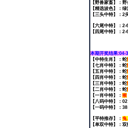
【野兽家畜】：野
【精选波色】：绿
【三头中特】：2
【六尾中特】：2-6-8
【四尾中特】：2-6-
本期开奖结果:04-32
【中特生肖】：蛇
【七肖中特】：蛇
【五肖中特】：蛇
【四肖中特】：蛇
【三肖中特】：蛇
【二肖中特】：蛇
【一肖中特】：
猴
【八码中特】：02 38 
【一码中特】：38
【平特推存】：
兔
【单双中特】：双