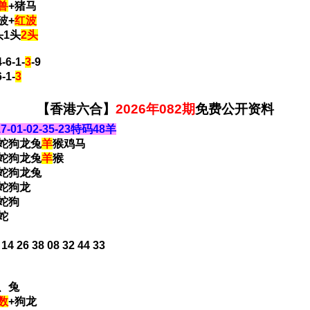
兽
+猪马
波+
红波
头1头
2头
6-1-
3
-9
1-
3
【香港六合】
2026年082期
免费公开资料
-01-02-35-23特码48羊
蛇狗龙兔
羊
猴鸡马
蛇狗龙兔
羊
猴
蛇狗龙兔
蛇狗龙
蛇狗
蛇
26 38 08 32 44 33
、兔
数
+狗龙