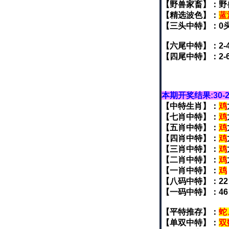
【野兽家畜】：野
【精选波色】：
蓝
【三头中特】：0
【六尾中特】：2-4-
【四尾中特】：2-6-
本期开奖结果:30-21
【中特生肖】：
鸡
【七肖中特】：
鸡
【五肖中特】：
鸡
【四肖中特】：
鸡
【三肖中特】：
鸡
【二肖中特】：
鸡
【一肖中特】：
鸡
【八码中特】：22 46 
【一码中特】：46
【平特推存】：
蛇
【单双中特】：
双