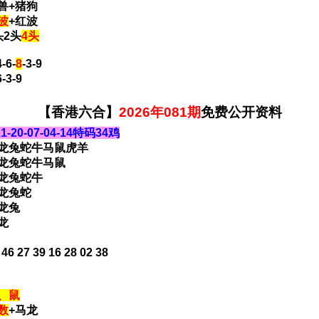
兽+猪狗
波
+红波
头2头
4头
6-
8
-3-9
3-9
【香港六合】
2026年081期
免费公开资料
-20-07-04-14特码34鸡
龙兔蛇牛马鼠虎羊
龙兔蛇牛马鼠
龙兔蛇牛
龙兔蛇
龙兔
龙
27 39 16 28 02 38
、鼠
数
+马龙