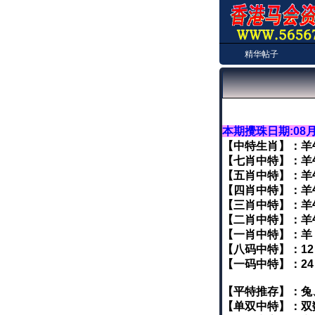
精华帖子
本期攪珠日期:08月
【中特生肖】：羊
【七肖中特】：羊
【五肖中特】：羊
【四肖中特】：羊
【三肖中特】：羊
【二肖中特】：羊
【一肖中特】：羊
【八码中特】：12 24 
【一码中特】：24
【平特推存】：兔
【单双中特】：双