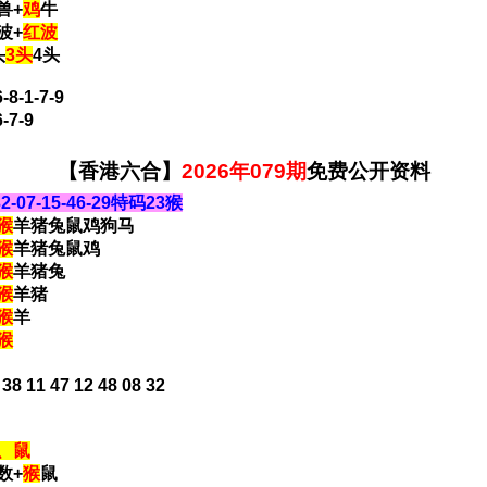
兽+
鸡
牛
波+
红波
头
3头
4头
-1-7-9
7-9
【香港六合】
2026年079期
免费公开资料
-07-15-46-29特码23猴
猴
羊猪兔鼠鸡狗马
猴
羊猪兔鼠鸡
猴
羊猪兔
猴
羊猪
猴
羊
猴
11 47 12 48 08 32
、鼠
数+
猴
鼠