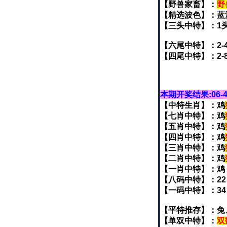
【野兽家畜】：
野
【精选波色】：蓝
【三头中特】：1
【六尾中特】：2-4-8
【四尾中特】：2-8-
本期开奖结果:06-47
【中特生肖】：鸡
【七肖中特】：鸡
【五肖中特】：鸡
【四肖中特】：鸡
【三肖中特】：鸡
【二肖中特】：鸡
【一肖中特】：鸡
【八码中特】：22 34 
【一码中特】：34
【平特推存】：兔
【单双中特】：
双