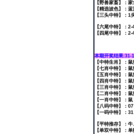
【野兽家畜】：家
【精选波色】：蓝
【三头中特】：1头
【六尾中特】：2-4-6
【四尾中特】：2-4-
本期开奖结果:31-16
【中特生肖】：鼠
【七肖中特】：鼠
【五肖中特】：鼠
【四肖中特】：鼠
【三肖中特】：鼠
【二肖中特】：鼠
【一肖中特】：鼠
【八码中特】：07 19 
【一码中特】：31
【平特推存】：牛
【单双中特】：单