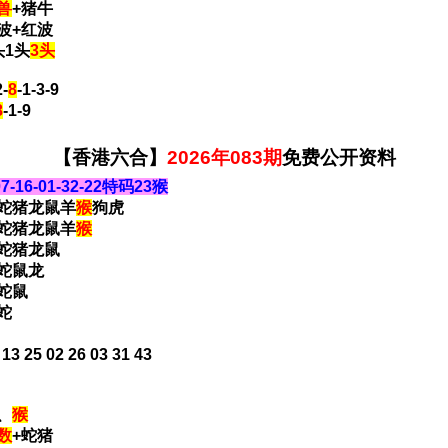
兽
+猪牛
波+红波
头1头
3头
-
8
-1-3-9
8
-1-9
【香港六合】
2026年083期
免费公开资料
-16-01-32-22特码23猴
蛇猪龙鼠羊
猴
狗虎
蛇猪龙鼠羊
猴
蛇猪龙鼠
蛇鼠龙
蛇鼠
蛇
25 02 26 03 31 43
、
猴
数
+蛇猪