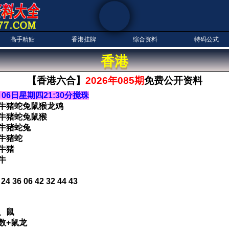
高手精贴
香港挂牌
综合资料
特码公式
香港
【香港六合】
2026年085期
免费公开资料
06日星期四21:30分搅珠
牛猪蛇兔鼠猴龙鸡
牛猪蛇兔鼠猴
牛猪蛇兔
牛猪蛇
牛猪
牛
36 06 42 32 44 43
、鼠
数+鼠龙