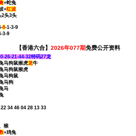
禽
+蛇兔
波+
红波
2头3头
-
8
-1-3-9
3-9
【香港六合】
2026年077期
免费公开资料
-26-21-44-32特码27龙
兔马狗鼠猴虎
龙
牛
兔马狗鼠猴虎
兔马狗鼠
兔马狗
兔马
兔
34 46 04 28 13 33
、猴
数
+鸡兔