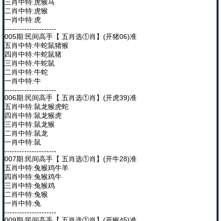
三肖中特:虎猴马
二肖中特:虎猴
一肖中特:虎
---------------------
005期:民间高手【 五肖选①肖】(开猪06)准
五肖中特:牛蛇鼠猪猴
四肖中特:牛蛇鼠猪
三肖中特:牛蛇鼠
二肖中特:牛蛇
一肖中特:牛
---------------------
006期:民间高手【 五肖选①肖】(开虎39)准
五肖中特:鼠龙猴虎蛇
四肖中特:鼠龙猴虎
三肖中特:鼠龙猴
二肖中特:鼠龙
一肖中特:鼠
---------------------
007期:民间高手【 五肖选①肖】(开牛28)准
五肖中特:兔猴鸡牛羊
四肖中特:兔猴鸡牛
三肖中特:兔猴鸡
二肖中特:兔猴
一肖中特:兔
---------------------
009期:民间高手【 五肖选①肖】(开猴45)准