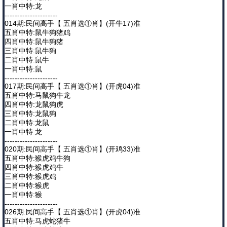
一肖中特:龙
---------------------
014期:民间高手【 五肖选①肖】(开牛17)准
五肖中特:鼠牛狗猪鸡
四肖中特:鼠牛狗猪
三肖中特:鼠牛狗
二肖中特:鼠牛
一肖中特:鼠
---------------------
017期:民间高手【 五肖选①肖】(开虎04)准
五肖中特:马鼠狗牛龙
四肖中特:龙鼠狗虎
三肖中特:龙鼠狗
二肖中特:龙鼠
一肖中特:龙
---------------------
020期:民间高手【 五肖选①肖】(开鸡33)准
五肖中特:猴虎鸡牛狗
四肖中特:猴虎鸡牛
三肖中特:猴虎鸡
二肖中特:猴虎
一肖中特:猴
---------------------
026期:民间高手【 五肖选①肖】(开虎04)准
五肖中特:马虎蛇猪牛