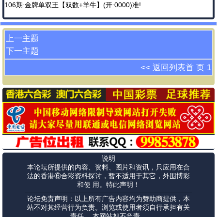
106期:金牌单双王【双数+羊牛】(开:0000)准!
上一主题
下一主题
<< 返回列表
首 页
1
说明
本论坛所提供的内容、资料、图片和资讯，只应用在合
法的香港⑥合彩资料探讨，暂不适用于其它，外围博彩
和使 用。特此声明！
论坛免责声明：以上所有广告内容均为赞助商提供，本
站不对其经营行为负责。浏览或使用者须自行承担有关
责任 ，本网站恕不负责。