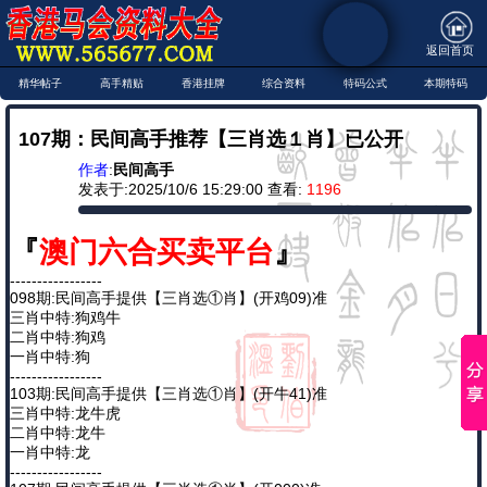
返回首页
精华帖子
高手精贴
香港挂牌
综合资料
特码公式
本期特码
107期：民间高手推荐【三肖选１肖】已公开
作者
:
民间高手
发表于:2025/10/6 15:29:00 查看:
1196
『
澳门六合买卖平台
』
-----------------
098期:民间高手提供【三肖选①肖】(开鸡09)准
三肖中特:狗鸡牛
二肖中特:狗鸡
一肖中特:狗
-----------------
103期:民间高手提供【三肖选①肖】(开牛41)准
三肖中特:龙牛虎
二肖中特:龙牛
一肖中特:龙
-----------------