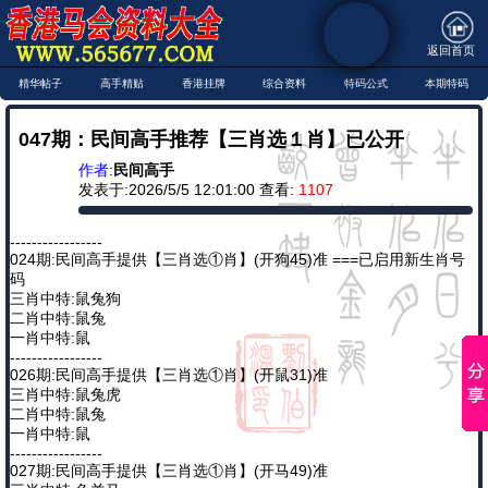
返回首页
精华帖子
高手精贴
香港挂牌
综合资料
特码公式
本期特码
047期：民间高手推荐【三肖选１肖】已公开
作者
:
民间高手
发表于:2026/5/5 12:01:00 查看:
1107
-----------------
024期:民间高手提供【三肖选①肖】(开狗45)准 ===已启用新生肖号
码
三肖中特:鼠兔狗
二肖中特:鼠兔
一肖中特:鼠
-----------------
026期:民间高手提供【三肖选①肖】(开鼠31)准
三肖中特:鼠兔虎
二肖中特:鼠兔
一肖中特:鼠
-----------------
027期:民间高手提供【三肖选①肖】(开马49)准