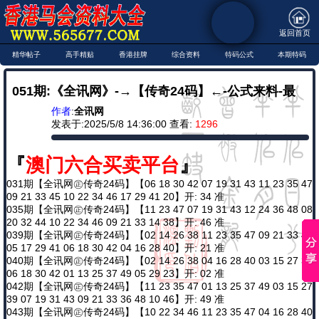
返回首页
精华帖子
高手精贴
香港挂牌
综合资料
特码公式
本期特码
051期:《全讯网》-→【传奇24码】←-公式来料-最
作者
:
全讯网
猛爆料←共同铲庄★期期实战
发表于:2025/5/8 14:36:00 查看:
1296
『
澳门六合买卖平台
』
031期【全讯网㊣传奇24码】【06 18 30 42 07 19 31 43 11 23 35 47
09 21 33 45 10 22 34 46 17 29 41 20】开: 34 准
035期【全讯网㊣传奇24码】【11 23 47 07 19 31 43 12 24 36 48 08
20 32 44 10 22 34 46 09 21 33 14 38】开: 46 准
039期【全讯网㊣传奇24码】【02 14 26 38 11 23 35 47 09 21 33 45
05 17 29 41 06 18 30 42 04 16 28 40】开: 21 准
040期【全讯网㊣传奇24码】【02 14 26 38 04 16 28 40 03 15 27 39
06 18 30 42 01 13 25 37 49 05 29 23】开: 02 准
042期【全讯网㊣传奇24码】【11 23 35 47 01 13 25 37 49 03 15 27
39 07 19 31 43 09 21 33 36 48 10 46】开: 49 准
043期【全讯网㊣传奇24码】【10 22 34 46 11 23 35 47 04 16 28 40