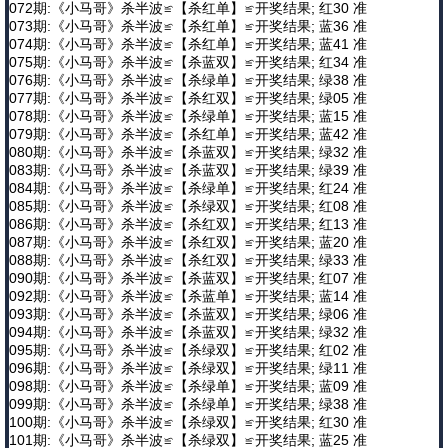
072期:《小马哥》杀半波≌【杀红单】≌开奖结果; 红30 准
073期:《小马哥》杀半波≌【杀红单】≌开奖结果; 蓝36 准
074期:《小马哥》杀半波≌【杀红单】≌开奖结果; 蓝41 准
075期:《小马哥》杀半波≌【杀蓝双】≌开奖结果; 红34 准
076期:《小马哥》杀半波≌【杀绿单】≌开奖结果; 绿38 准
077期:《小马哥》杀半波≌【杀红双】≌开奖结果; 绿05 准
078期:《小马哥》杀半波≌【杀绿单】≌开奖结果; 蓝15 准
079期:《小马哥》杀半波≌【杀红单】≌开奖结果; 蓝42 准
080期:《小马哥》杀半波≌【杀蓝双】≌开奖结果; 绿32 准
083期:《小马哥》杀半波≌【杀蓝双】≌开奖结果; 绿39 准
084期:《小马哥》杀半波≌【杀绿单】≌开奖结果; 红24 准
085期:《小马哥》杀半波≌【杀绿双】≌开奖结果; 红08 准
086期:《小马哥》杀半波≌【杀红双】≌开奖结果; 红13 准
087期:《小马哥》杀半波≌【杀红双】≌开奖结果; 蓝20 准
088期:《小马哥》杀半波≌【杀红双】≌开奖结果; 绿33 准
090期:《小马哥》杀半波≌【杀蓝双】≌开奖结果; 红07 准
092期:《小马哥》杀半波≌【杀蓝单】≌开奖结果; 蓝14 准
093期:《小马哥》杀半波≌【杀蓝双】≌开奖结果; 绿06 准
094期:《小马哥》杀半波≌【杀蓝双】≌开奖结果; 绿32 准
095期:《小马哥》杀半波≌【杀绿双】≌开奖结果; 红02 准
096期:《小马哥》杀半波≌【杀绿双】≌开奖结果; 绿11 准
098期:《小马哥》杀半波≌【杀绿单】≌开奖结果; 蓝09 准
099期:《小马哥》杀半波≌【杀绿单】≌开奖结果; 绿38 准
100期:《小马哥》杀半波≌【杀绿双】≌开奖结果; 红30 准
101期:《小马哥》杀半波≌【杀绿双】≌开奖结果; 蓝25 准