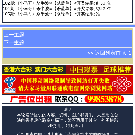
102期:《小马哥》杀半波≌【杀蓝单】≌开奖结果; 红30 准
104期:《小马哥》杀半波≌【杀蓝单】≌开奖结果; 绿32 准
105期:《小马哥》杀半波≌【杀绿单】≌开奖结果; 准
上一主题
下一主题
<< 返回列表
首 页
1
说明
本论坛所提供的内容、资料、图片和资讯，只应用在合
法的香港⑥合彩资料探讨，暂不适用于其它，外围博彩
和使 用。特此声明！
论坛免责声明：以上所有广告内容均为赞助商提供，本