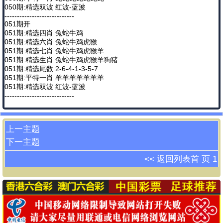
050期:精选双波 红波-蓝波
----------------------------
051期开
051期:精选四肖 兔蛇牛鸡
051期:精选六肖 兔蛇牛鸡虎猴
051期:精选七肖 兔蛇牛鸡虎猴羊
051期:精选生肖 兔蛇牛鸡虎猴羊狗猪
051期:精选尾数 2-6-4-1-3-5-7
051期:平特一肖 羊羊羊羊羊羊羊
051期:精选双波 红波-蓝波
----------------------------
上一主题
下一主题
<< 返回列表
首 页
1