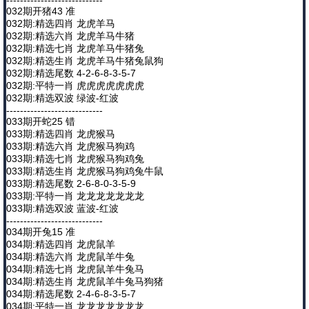
----------------------------
032期开猪43 准
032期:精选四肖 龙虎羊马
032期:精选六肖 龙虎羊马牛猪
032期:精选七肖 龙虎羊马牛猪兔
032期:精选生肖 龙虎羊马牛猪兔鼠狗
032期:精选尾数 4-2-6-8-3-5-7
032期:平特一肖 虎虎虎虎虎虎虎
032期:精选双波 绿波-红波
----------------------------
033期开蛇25 错
033期:精选四肖 龙虎猴马
033期:精选六肖 龙虎猴马狗鸡
033期:精选七肖 龙虎猴马狗鸡兔
033期:精选生肖 龙虎猴马狗鸡兔牛鼠
033期:精选尾数 2-6-8-0-3-5-9
033期:平特一肖 龙龙龙龙龙龙龙
033期:精选双波 蓝波-红波
----------------------------
034期开兔15 准
034期:精选四肖 龙虎鼠羊
034期:精选六肖 龙虎鼠羊牛兔
034期:精选七肖 龙虎鼠羊牛兔马
034期:精选生肖 龙虎鼠羊牛兔马狗猪
034期:精选尾数 2-4-6-8-3-5-7
034期:平特一肖 龙龙龙龙龙龙龙