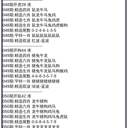
----------------------------
048期开虎28 准
048期:精选四肖 鼠龙牛马
048期:精选六肖 鼠龙牛马兔鸡
048期:精选七肖 鼠龙牛马兔鸡虎
048期:精选生肖 鼠龙牛马兔鸡虎猴狗
048期:精选尾数 0-2-4-6-1-3-5
048期:平特一肖 鼠鼠鼠鼠鼠鼠鼠
048期:精选双波 红波-蓝波
----------------------------
049期开狗44 准
049期:精选四肖 猪兔牛龙
049期:精选六肖 猪兔牛龙鼠马
049期:精选七肖 猪兔牛龙鼠马狗
049期:精选生肖 猪兔牛龙鼠马狗猴鸡
049期:精选尾数 4-6-8-3-5-7-9
049期:平特一肖 猪猪猪猪猪猪猪
049期:精选双波 绿波-蓝波
----------------------------
050期开鼠42 准
050期:精选四肖 龙牛猪狗
050期:精选六肖 龙牛猪狗鸡马
050期:精选七肖 龙牛猪狗鸡马兔
050期:精选生肖 龙牛猪狗鸡马兔虎鼠
050期:精选尾数 0-6-8-4-5-7-9
050期:平特一肖 龙龙龙龙龙龙龙