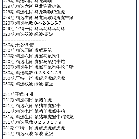
029期:精选四肖 马龙狗猴
029期:精选六肖 马龙狗猴鸡兔
029期:精选七肖 马龙狗猴鸡兔虎
029期:精选生肖 马龙狗猴鸡兔虎牛猪
029期:精选尾数 0-4-2-8-1-5-7
029期:平特一肖 马马马马马马马
029期:精选双波 绿波-蓝波
----------------------------
030期开兔39 错
030期:精选四肖 虎猴马鼠
030期:精选六肖 虎猴马鼠狗牛
030期:精选七肖 虎猴马鼠狗牛蛇
030期:精选生肖 虎猴马鼠狗牛蛇羊猪
030期:精选尾数 0-2-6-8-1-7-9
030期:平特一肖 虎虎虎虎虎虎虎
030期:精选双波 绿波-蓝波
----------------------------
031期开猴34 准
031期:精选四肖 鼠猪羊虎
031期:精选六肖 鼠猪羊虎猴牛
031期:精选七肖 鼠猪羊虎猴牛鸡
031期:精选生肖 鼠猪羊虎猴牛鸡狗龙
031期:精选尾数 0-2-6-8-1-7-9
031期:平特一肖 虎虎虎虎虎虎虎
031期:精选双波 绿波-蓝波