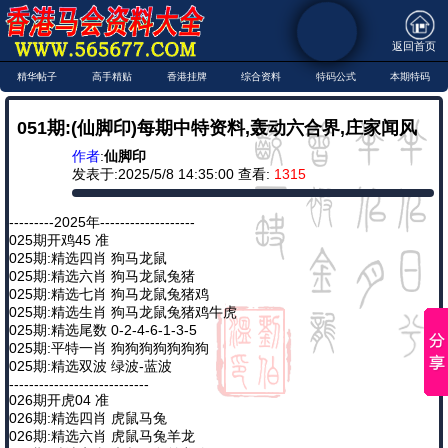
返回首页
精华帖子
高手精贴
香港挂牌
综合资料
特码公式
本期特码
051期:(仙脚印)每期中特资料,轰动六合界,庄家闻风
作者
:
仙脚印
丧胆！
发表于:2025/5/8 14:35:00 查看:
1315
---------2025年-------------------
025期开鸡45 准
025期:精选四肖 狗马龙鼠
025期:精选六肖 狗马龙鼠兔猪
025期:精选七肖 狗马龙鼠兔猪鸡
025期:精选生肖 狗马龙鼠兔猪鸡牛虎
025期:精选尾数 0-2-4-6-1-3-5
025期:平特一肖 狗狗狗狗狗狗狗
025期:精选双波 绿波-蓝波
----------------------------
026期开虎04 准
026期:精选四肖 虎鼠马兔
026期:精选六肖 虎鼠马兔羊龙