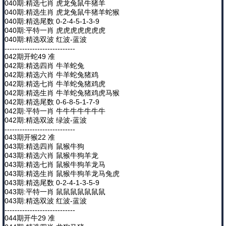
040期:精选七肖 虎龙兔鼠牛猪羊
040期:精选生肖 虎龙兔鼠牛猪羊蛇猴
040期:精选尾数 0-2-4-5-1-3-9
040期:平特一肖 虎虎虎虎虎虎虎
040期:精选双波 红波-蓝波
----------------------------
042期开蛇49 准
042期:精选四肖 牛羊蛇兔
042期:精选六肖 牛羊蛇兔猪鸡
042期:精选七肖 牛羊蛇兔猪鸡虎
042期:精选生肖 牛羊蛇兔猪鸡虎马猴
042期:精选尾数 0-6-8-5-1-7-9
042期:平特一肖 牛牛牛牛牛牛牛
042期:精选双波 绿波-蓝波
----------------------------
043期开猴22 准
043期:精选四肖 鼠猴牛狗
043期:精选六肖 鼠猴牛狗羊龙
043期:精选七肖 鼠猴牛狗羊龙马
043期:精选生肖 鼠猴牛狗羊龙马兔虎
043期:精选尾数 0-2-4-1-3-5-9
043期:平特一肖 鼠鼠鼠鼠鼠鼠鼠
043期:精选双波 红波-蓝波
----------------------------
044期开牛29 准